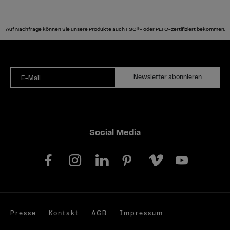
Auf Nachfrage können Sie unsere Produkte auch FSC®- oder PEFC-zertifiziert bekommen.
Newsletter abonnieren
E-Mail
Social Media
Presse
Kontakt
AGB
Impressum