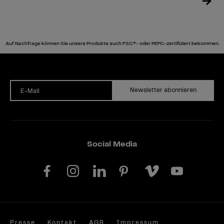
Auf Nachfrage können Sie unsere Produkte auch FSC®- oder PEFC-zertifiziert bekommen.
Newsletter abonnieren
E-Mail
Social Media
Presse
Kontakt
AGB
Impressum