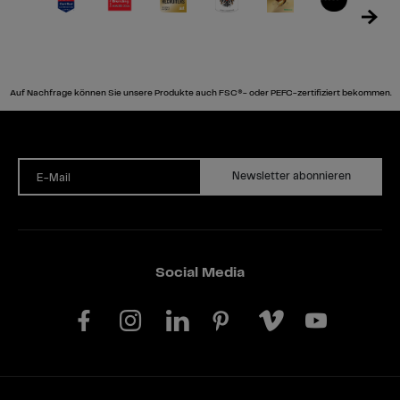
Auf Nachfrage können Sie unsere Produkte auch FSC®- oder PEFC-zertifiziert bekommen.
Newsletter abonnieren
E-Mail
Social Media