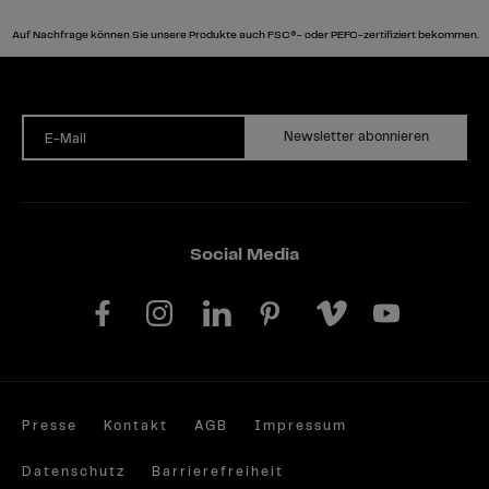
Auf Nachfrage können Sie unsere Produkte auch FSC®- oder PEFC-zertifiziert bekommen.
Newsletter abonnieren
E-Mail
Social Media
Presse
Kontakt
AGB
Impressum
Datenschutz
Barrierefreiheit