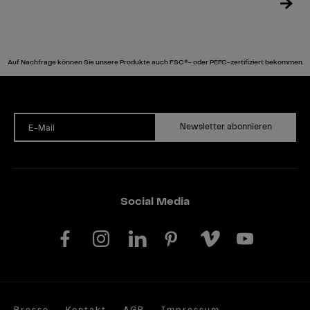
Auf Nachfrage können Sie unsere Produkte auch FSC®- oder PEFC-zertifiziert bekommen.
Newsletter abonnieren
E-Mail
Social Media