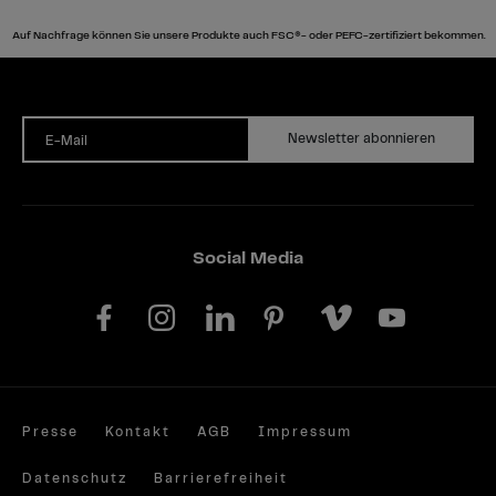
Auf Nachfrage können Sie unsere Produkte auch FSC®- oder PEFC-zertifiziert bekommen.
Newsletter abonnieren
E-Mail
Social Media
Presse
Kontakt
AGB
Impressum
Datenschutz
Barrierefreiheit