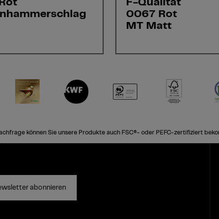
Rot
F-Qualität
inhammerschlag
0067 Rot
MT Matt
achfrage können Sie unsere Produkte auch FSC®- oder PEFC-zertifiziert bek
wsletter abonnieren