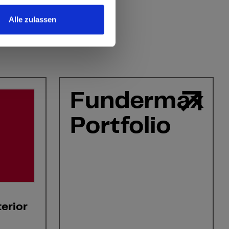
Alle zulassen
Fundermax
Portfolio
erior