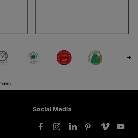
ommen.
Social Media