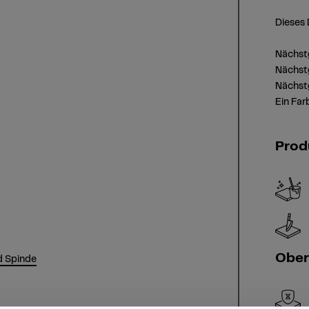
Dieses 
Nächst
Nächst
Nächst
Ein Far
Prod
Ober
d Spinde