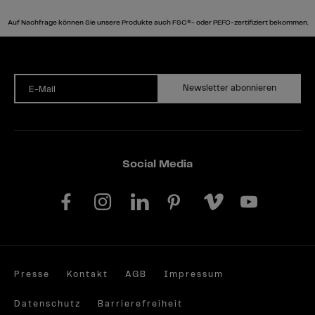
Auf Nachfrage können Sie unsere Produkte auch FSC®- oder PEFC-zertifiziert bekommen.
Newsletter abonnieren
E-Mail
Social Media
Presse
Kontakt
AGB
Impressum
Datenschutz
Barrierefreiheit