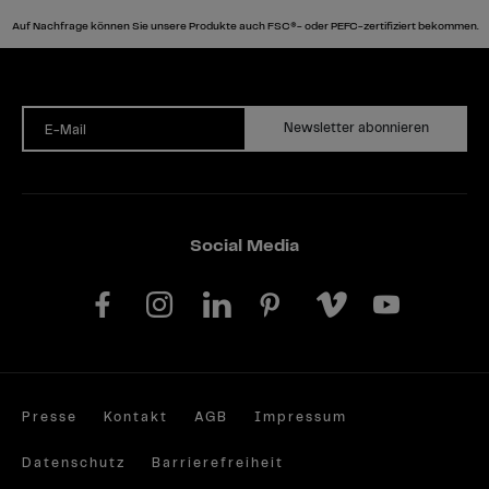
Auf Nachfrage können Sie unsere Produkte auch FSC®- oder PEFC-zertifiziert bekommen.
Newsletter abonnieren
E-Mail
Social Media
Presse
Kontakt
AGB
Impressum
Datenschutz
Barrierefreiheit