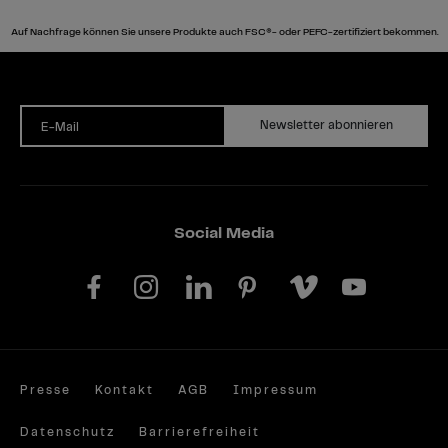
Auf Nachfrage können Sie unsere Produkte auch FSC®- oder PEFC-zertifiziert bekommen.
Newsletter abonnieren
E-Mail
Social Media
Presse
Kontakt
AGB
Impressum
Datenschutz
Barrierefreiheit