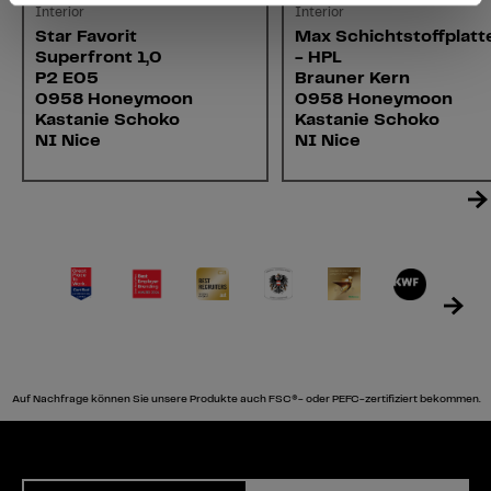
Interior
Interior
Star Favorit
Max Schichtstoffplatt
Superfront 1,0
- HPL
P2 E05
Brauner Kern
0958 Honeymoon
0958 Honeymoon
Kastanie Schoko
Kastanie Schoko
NI Nice
NI Nice
Auf Nachfrage können Sie unsere Produkte auch FSC®- oder PEFC-zertifiziert bekommen.