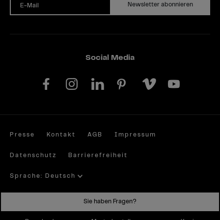
Newsletter abonnieren
E-Mail
Social Media
Presse
Kontakt
AGB
Impressum
Datenschutz
Barrierefreiheit
Sprache: Deutsch
Site by valantic.com/at
Sie haben Fragen?