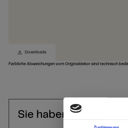
Downloads
Farbliche Abweichungen vom Originaldekor sind technisch bedi
Sie haben Fragen?
Zustimmung