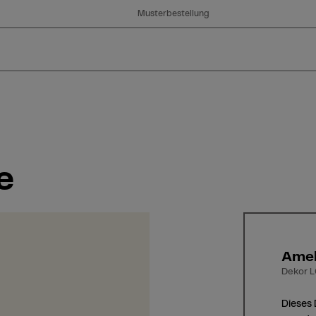
Musterbestellung
e
Amel
Dekor L
Dieses 