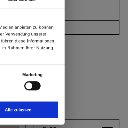
 Medien anbieten zu können
Sie haben Fragen?
hrer Verwendung unserer
 führen diese Informationen
ie im Rahmen Ihrer Nutzung
max offers in Europe
 World
Marketing
Alle zulassen