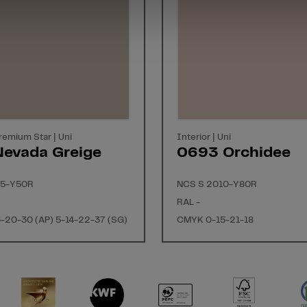
Premium Star | Uni
Interior | Uni
Nevada Greige
0693 Orchidee
05-Y50R
NCS S 2010-Y80R
RAL -
-20-30 (AP) 5-14-22-37 (SG)
CMYK 0-15-21-18