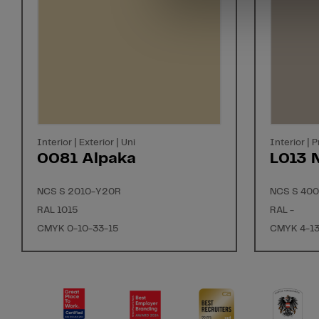
Interior | Exterior | Uni
Interior | 
0081 Alpaka
L013 
NCS S 2010-Y20R
NCS S 40
RAL 1015
RAL -
CMYK 0-10-33-15
CMYK 4-13