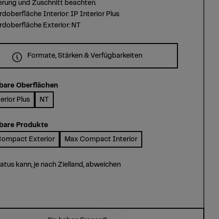
erung und Zuschnitt beachten.
doberfläche Interior: IP Interior Plus
doberfläche Exterior: NT
Formate, Stärken & Verfügbarkeiten
bare Oberflächen
erior Plus
NT
bare Produkte
ompact Exterior
Max Compact Interior
tatus kann, je nach Zielland, abweichen