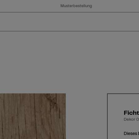
Musterbestellung
n
Ficht
Dekor 08
Dieses 