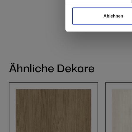
Ablehnen
Ähnliche Dekore