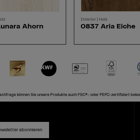
olz
Interior | Holz
Lunara Ahorn
0837 Aria Eiche
achfrage können Sie unsere Produkte auch FSC®- oder PEFC-zertifiziert bek
wsletter abonnieren