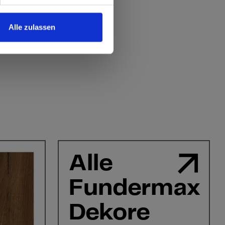
Alle zulassen
Alle
Fundermax
Dekore