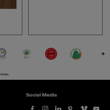
ommen.
Social Media