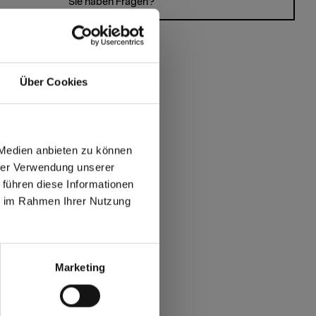
Sie haben Fragen?
Über Cookies
 Medien anbieten zu können
hrer Verwendung unserer
 führen diese Informationen
ie im Rahmen Ihrer Nutzung
max offers in Europe
 World
Marketing