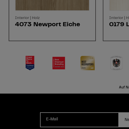
Interior | Holz
Interior | H
4073 Newport Eiche
0179 
Auf N
E-Mail
Ne