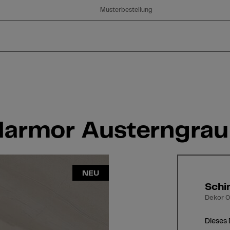
Musterbestellung
Marmor Austerngrau
NEU
Schi
Dekor 0
Dieses 