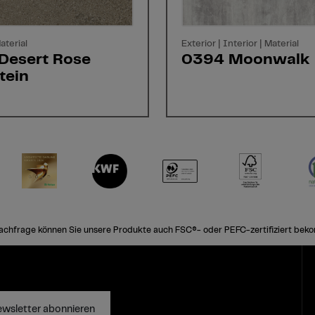
aterial
Exterior | Interior | Material
Desert Rose
0394 Moonwalk
tein
achfrage können Sie unsere Produkte auch FSC®- oder PEFC-zertifiziert bek
wsletter abonnieren