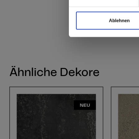
Ablehnen
Ähnliche Dekore
NEU