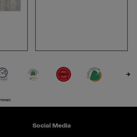
ommen.
Social Media