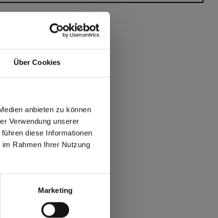
Über Cookies
 Medien anbieten zu können
hrer Verwendung unserer
 führen diese Informationen
ie im Rahmen Ihrer Nutzung
max offers in Europe
 World
Marketing