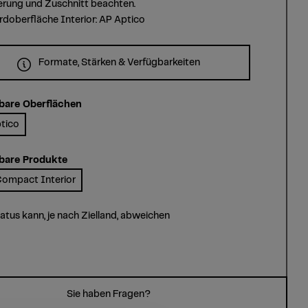
erung und Zuschnitt beachten.
doberfläche Interior: AP Aptico
Formate, Stärken & Verfügbarkeiten
bare Oberflächen
tico
bare Produkte
ompact Interior
tatus kann, je nach Zielland, abweichen
Sie haben Fragen?