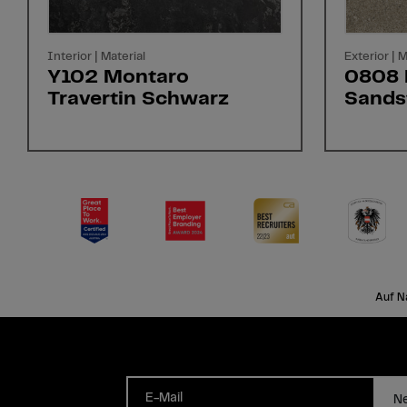
Interior | Material
Exterior | M
Y102 Montaro
0808 
Travertin Schwarz
Sands
Auf N
E-Mail
Ne