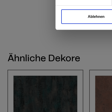
Ablehnen
Ähnliche Dekore