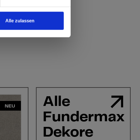
Alle zulassen
Alle
NEU
Fundermax
Dekore