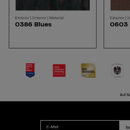
Exterior | Interior | Material
Exterior | I
0386 Blues
0603 
Auf N
E-Mail
Ne