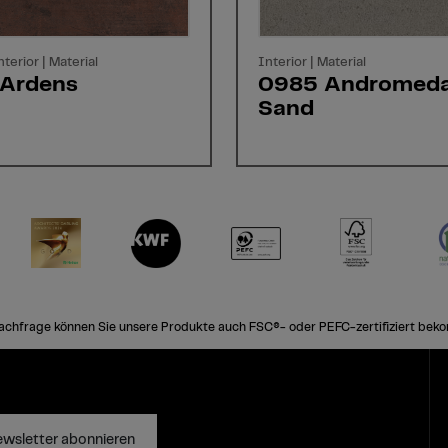
nterior | Material
Interior | Material
Ardens
0985 Andromeda
Sand
achfrage können Sie unsere Produkte auch FSC®- oder PEFC-zertifiziert bek
wsletter abonnieren