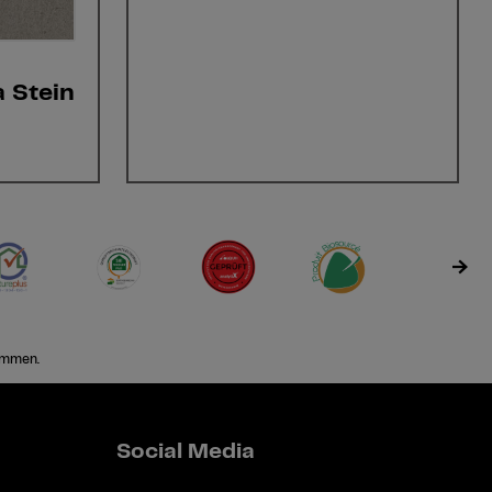
 Stein
ommen.
Social Media