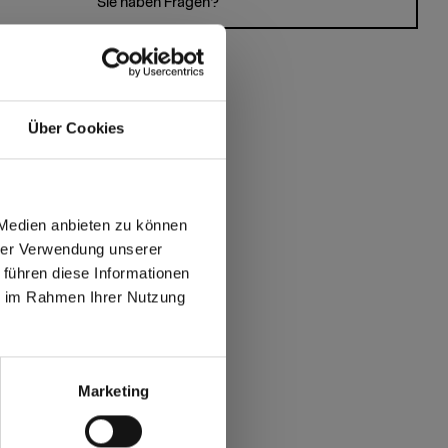
Sie haben Fragen?
Über Cookies
 Medien anbieten zu können
hrer Verwendung unserer
 führen diese Informationen
ie im Rahmen Ihrer Nutzung
max offers in Europe
 World
Marketing