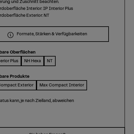
erung und Zuschnitt beachten.
doberfläche Interior: IP Interior Plus
doberfläche Exterior: NT
Formate, Stärken & Verfügbarkeiten
bare Oberflächen
erior Plus
NH Hexa
NT
bare Produkte
ompact Exterior
Max Compact Interior
tatus kann, je nach Zielland, abweichen