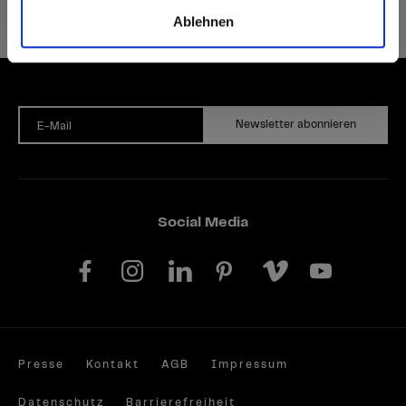
Ablehnen
Auf Nachfrage können Sie unsere Produkte auch FSC®- oder PEFC-zertifiziert bekommen.
Newsletter abonnieren
E-Mail
Social Media
Presse
Kontakt
AGB
Impressum
Datenschutz
Barrierefreiheit