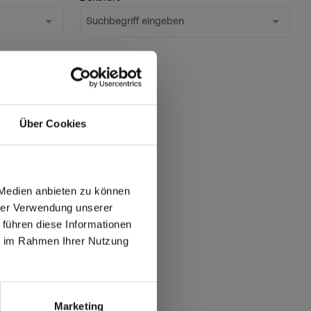
Suchbegriff eingeben
Über Cookies
 Medien anbieten zu können
hrer Verwendung unserer
 führen diese Informationen
ie im Rahmen Ihrer Nutzung
max offers in Europe
 World
Marketing