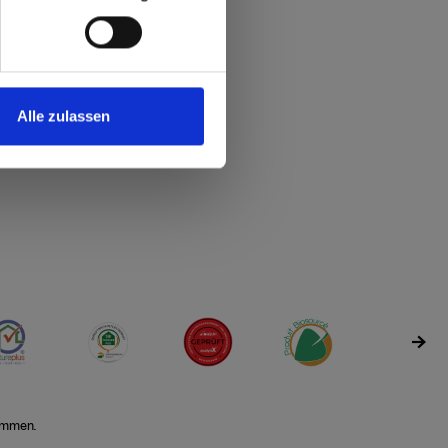
Alle zulassen
fügbar
r.Verfügbar
it sr.Verfügbar
ferzeit sr.Verfügbar
r Lieferzeit sr.Verfügbar
ueller Lieferzeit sr.Verfügbar
ß aktueller Lieferzeit sr.Verfügbar
 gemäß aktueller Lieferzeit sr.Verfügbar
ommen.