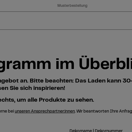
Musterbestellung
ogramm im Überbl
angebot an. Bitte beachten: Das Laden kann 3
n Sie sich inspirieren!
chts, um alle Produkte zu sehen.
erne bei
unseren Ansprechpartner:innen
. Wir beantworten Ihre Anfrag
Dekorname | Dekornummer