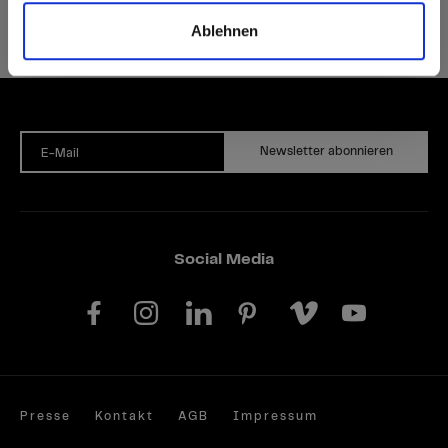
Ablehnen
Auf Nachfrage können Sie unsere Produkte auch FSC®- oder PEFC-zertifiziert bekommen.
Newsletter abonnieren
E-Mail
Social Media
Presse
Kontakt
AGB
Impressum