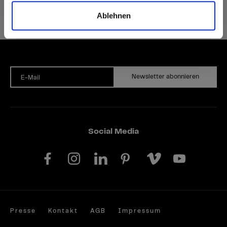
Ablehnen
Auf Nachfrage können Sie unsere Produkte auch FSC®- oder PEFC-zertifiziert bekommen.
Newsletter abonnieren
E-Mail
Social Media
Presse
Kontakt
AGB
Impressum