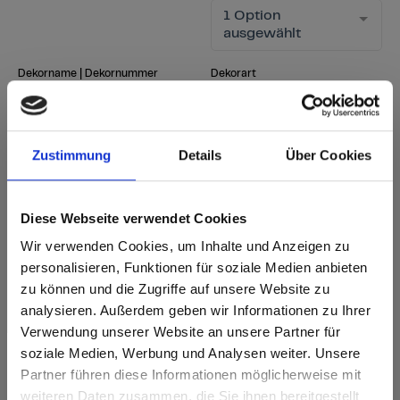
1 Option
ausgewählt
Dekorname | Dekornummer
Dekorart
1 Option
Suchbegriff eingeben
ausgewählt
Zustimmung
Details
Über Cookies
Suche starten
Filter zurücksetzen
Diese Webseite verwendet Cookies
Wir verwenden Cookies, um Inhalte und Anzeigen zu
personalisieren, Funktionen für soziale Medien anbieten
sr.Zusammengehörige.Tabellen
Lieferoptionen
Weitere
zu können und die Zugriffe auf unsere Website zu
Hinweise
Fast Lane - besonders schnelle Lieferung
analysieren. Außerdem geben wir Informationen zu Ihrer
Anmerkung
i
ab Lager - in üblichen Mengen sofort lieferbar
Neues Dekor
Verwendung unserer Website an unsere Partner für
nach Lieferzeit - gemäß aktueller Lieferzeit
soziale Medien, Werbung und Analysen weiter. Unsere
Lieferzeit bei Bestellungen von 1-3 Stk.: ab Werk 5
Partner führen diese Informationen möglicherweise mit
Are you based in the Vereinigte
Werktage
sr.modal is not closeable
weiteren Daten zusammen, die Sie ihnen bereitgestellt
Staaten?