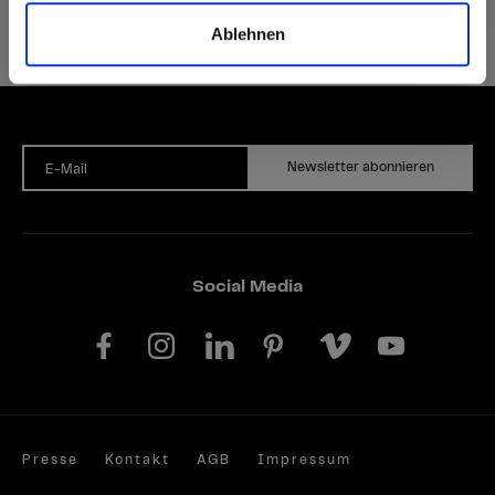
Ablehnen
Auf Nachfrage können Sie unsere Produkte auch FSC®- oder PEFC-zertifiziert bekommen.
Newsletter abonnieren
E-Mail
Social Media
Presse
Kontakt
AGB
Impressum