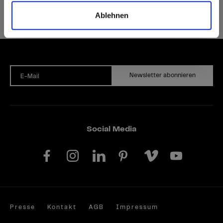
Ablehnen
Auf Nachfrage können Sie unsere Produkte auch FSC®- oder PEFC-zertifiziert bekommen.
Newsletter abonnieren
E-Mail
Social Media
Presse
Kontakt
AGB
Impressum