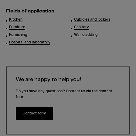
Fields of application
Kitchen
Cubicles and lockers
Furniture
Sanitary
Furnishing
Wall cladding
Hospital and laboratory
We are happy to help you!
Do you have any questions? Contact us via the contact
form.
Contact form