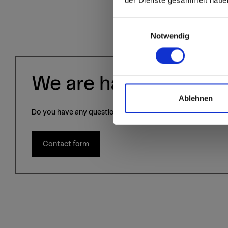
Click here to go
Einwilligungsauswahl
Notwendig
We are happy to help 
Ablehnen
Do you have any questions? Contact us via the contact fo
Contact form