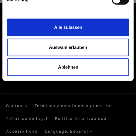
Newsletter subscription
E-Mail
Alle zulassen
Auswahl erlauben
Redes sociales
Ablehnen
Contacto
Términos y condiciones generales
Información legal
Política de privacidad
Accesibilidad
Language: Español