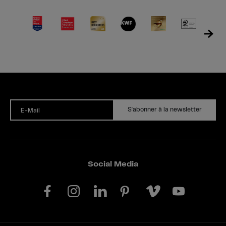
S'abonner à la newsletter
E-Mail
Social Media