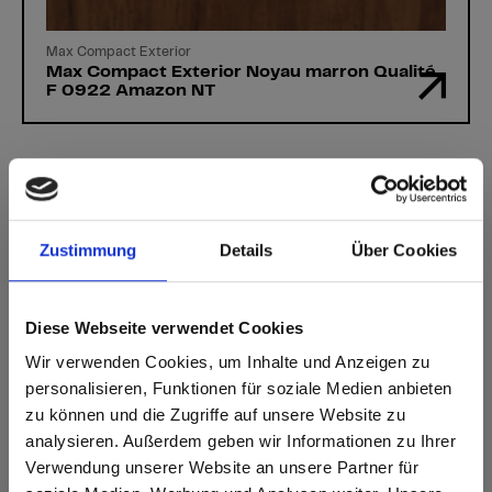
Max Compact Exterior
Max Compact Exterior Noyau marron Qualité
F 0922 Amazon NT
Vous avez des questions?
Zustimmung
Details
Über Cookies
Nos experts se feront un plaisir de vous aider!
Diese Webseite verwendet Cookies
Formulaire de contact
Wir verwenden Cookies, um Inhalte und Anzeigen zu
personalisieren, Funktionen für soziale Medien anbieten
zu können und die Zugriffe auf unsere Website zu
analysieren. Außerdem geben wir Informationen zu Ihrer
Verwendung unserer Website an unsere Partner für