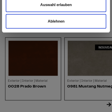
Auswahl erlauben
Ablehnen
Décors similaires
NOUVEA
Exterior | Interior | Material
Exterior | Interior | Material
0028 Prado Brown
0981 Mustang Nutme