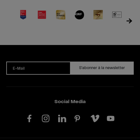
S'abonner à la newsletter
E-Mail
Social Media