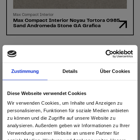
Max Compact Interior
Max Compact Interior Noyau Tortora 0985
Sand Andromeda Stone GA Grafica
Vous avez des questions?
Zustimmung
Details
Über Cookies
Nos experts se feront un plaisir de vous aider!
Diese Webseite verwendet Cookies
Formulaire de contact
Wir verwenden Cookies, um Inhalte und Anzeigen zu
personalisieren, Funktionen für soziale Medien anbieten
zu können und die Zugriffe auf unsere Website zu
analysieren. Außerdem geben wir Informationen zu Ihrer
Verwendung unserer Website an unsere Partner für