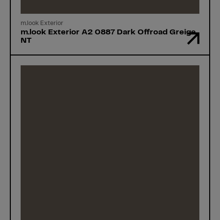
m.look Exterior
m.look Exterior A2 0887 Dark Offroad Greige
NT