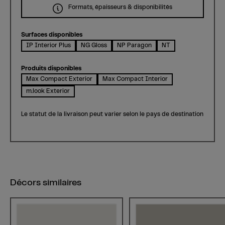
Formats, épaisseurs & disponibilités
Surfaces disponibles
IP Interior Plus
NG Gloss
NP Paragon
NT
Produits disponibles
Max Compact Exterior
Max Compact Interior
m.look Exterior
Le statut de la livraison peut varier selon le pays de destination
Décors similaires