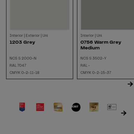
Interior | Exterior | Uni
Interior | Uni
1203 Grey
0756 Warm Grey
Medium
NCS S 2000-N
NCS S 3502-Y
RAL 7047
RAL -
CMYK 0-2-11-18
CMYK 0-2-15-37