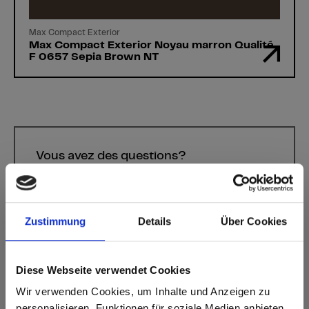
Max Compact Exterior
Max Compact Exterior Noyau marron Qualité
F 0657 Sepia Brown NT
Vous avez des questions?
Nos experts se feront un plaisir de vous aider!
Zustimmung
Details
Über Cookies
Formulaire de contact
Diese Webseite verwendet Cookies
Wir verwenden Cookies, um Inhalte und Anzeigen zu
personalisieren, Funktionen für soziale Medien anbieten