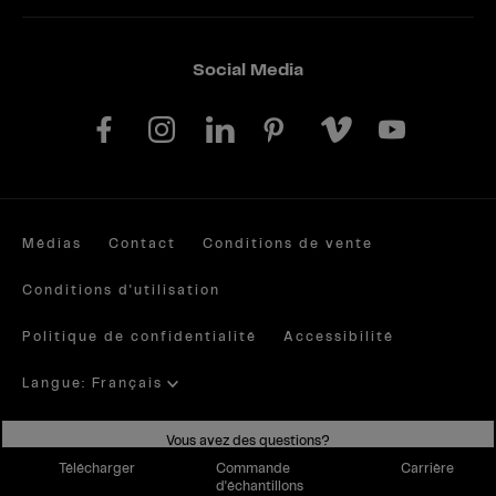
Social Media
Médias
Contact
Conditions de vente
Conditions d'utilisation
Politique de confidentialité
Accessibilité
Langue: Français
Site by valantic.com/at
Vous avez des questions?
Télécharger
Commande
Carrière
d'échantillons