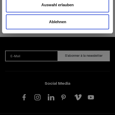
Auswahl erlauben
Ablehnen
S'abonner à la newsletter
E-Mail
Social Media