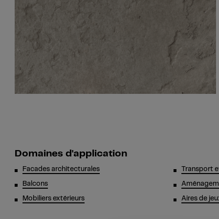
Domaines d'application
Facades architecturales
Transport e
Balcons
Aménagemen
Mobiliers extérieurs
Aires de jeu