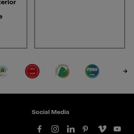
erior
e
Social Media