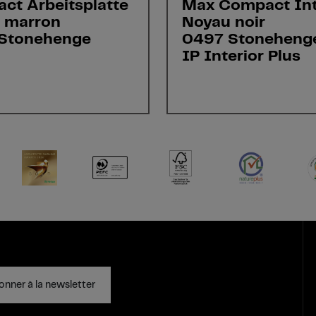
ct Arbeitsplatte
Max Compact Int
 marron
Noyau noir
Stonehenge
0497 Stoneheng
IP Interior Plus
onner à la newsletter