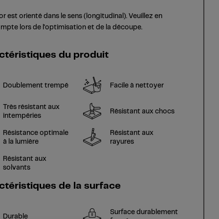
r est orienté dans le sens (longitudinal). Veuillez en
ompte lors de l'optimisation et de la découpe.
ctéristiques du produit
Doublement trempé
Facile à nettoyer
Très résistant aux
Résistant aux chocs
intempéries
Résistance optimale
Résistant aux
à la lumière
rayures
Résistant aux
solvants
ctéristiques de la surface
Surface durablement
Durable