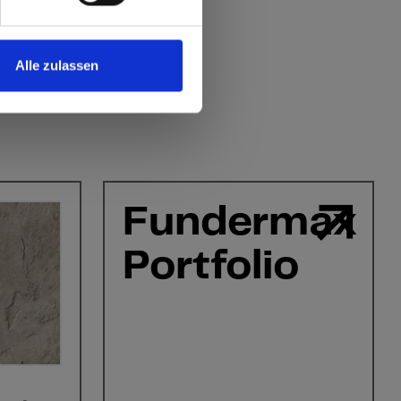
Alle zulassen
Fundermax
Portfolio