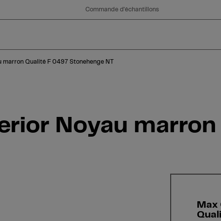
Commande d'échantillons
 marron Qualité F 0497 Stonehenge NT
rior Noyau marron 
Max 
Qual