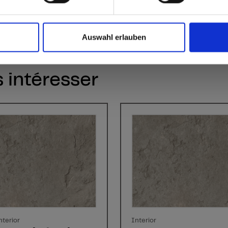
Auswahl erlauben
s intéresser
nterior
Interior