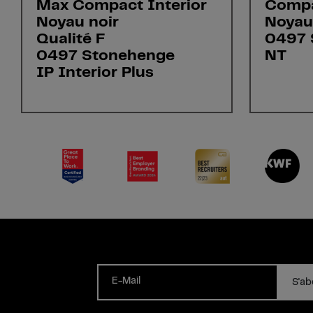
Max Compact Interior
Compa
Noyau noir
Noyau
Qualité F
0497 
0497 Stonehenge
NT
IP Interior Plus
E-Mail
S'ab