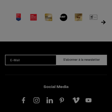
S'abonner à la newsletter
E-Mail
Social Media