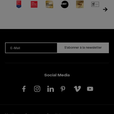
S'abonner à la newsletter
E-Mail
Social Media