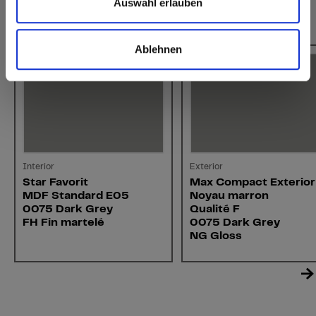
Auswahl erlauben
Cela pourrait aussi vous intéresser
Ablehnen
Interior
Exterior
Star Favorit
Max Compact Exterior
MDF Standard E05
Noyau marron
0075 Dark Grey
Qualité F
FH Fin martelé
0075 Dark Grey
NG Gloss