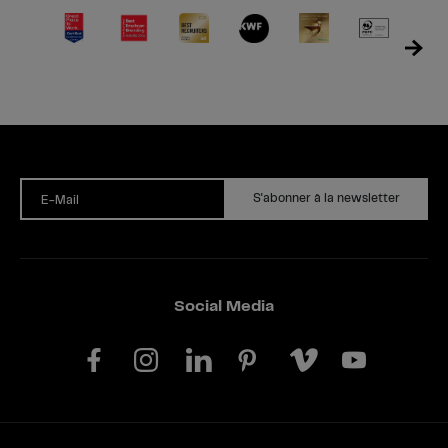
S'abonner à la newsletter
E-Mail
Social Media