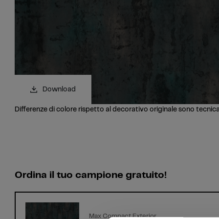
Download
Differenze di colore rispetto al decorativo originale sono tecnic
Ordina il tuo campione gratuito!
Max Compact Exterior