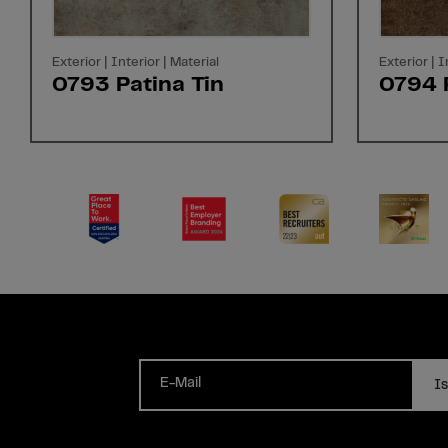
Exterior | Interior | Material
Exterior | I
0793 Patina Tin
0794 
E-Mail
Is