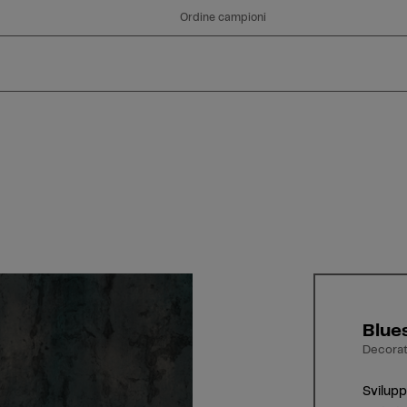
Ordine campioni
Blue
Decorati
Svilupp