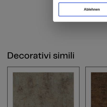
Ablehnen
Decorativi simili