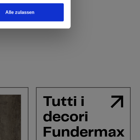
Alle zulassen
Tutti i
decori
Fundermax