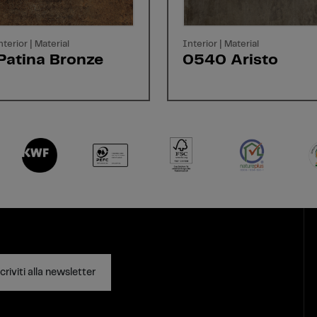
nterior | Material
Interior | Material
Patina Bronze
0540 Aristo
criviti alla newsletter