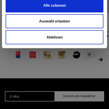
Alle zulassen
Exterior | Interior | Max Art
Exterior | Interior | Max Art
Auswahl erlauben
P973 Grafix
P950 Crumple
Ablehnen
Iscriviti alla newsletter
E-Mail