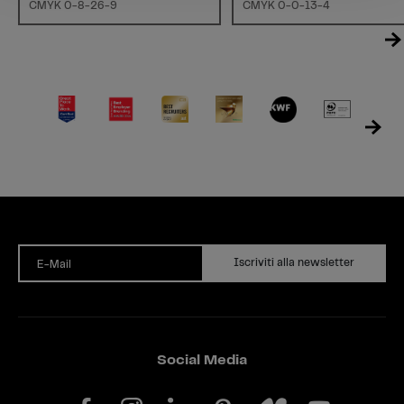
CMYK 0-8-26-9
CMYK 0-0-13-4
Iscriviti alla newsletter
E-Mail
Social Media