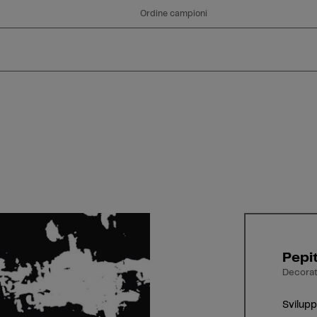
Ordine campioni
Pepi
Decorati
Svilupp