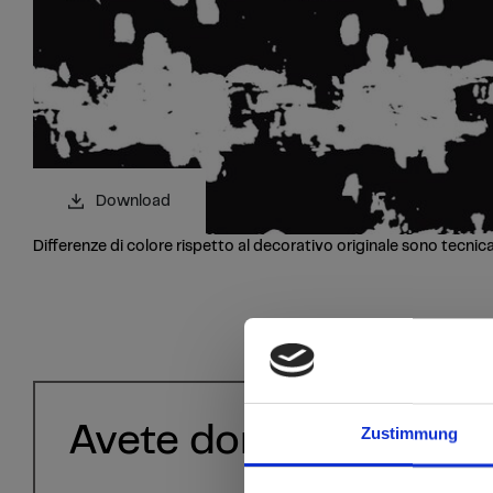
Download
Differenze di colore rispetto al decorativo originale sono tecnic
Avete domande?
Zustimmung