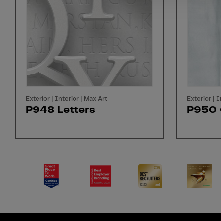
Exterior | Interior | Max Art
Exterior | I
P948 Letters
P950 