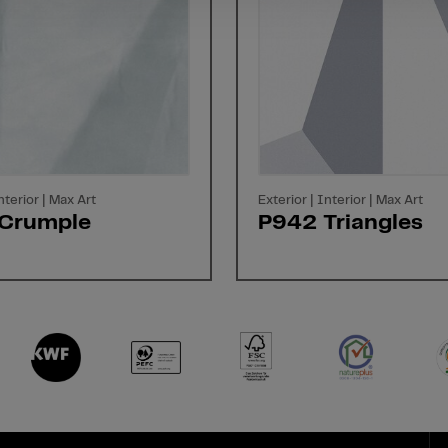
nterior | Max Art
Exterior | Interior | Max Art
Crumple
P942 Triangles