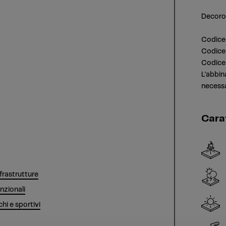
Decoro 
Codice 
Codice 
Codice 
L'abbin
necessa
Cara
nfrastrutture
nzionali
i e sportivi