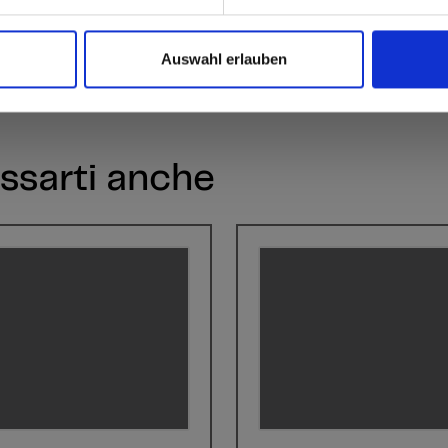
Auswahl erlauben
ssarti anche