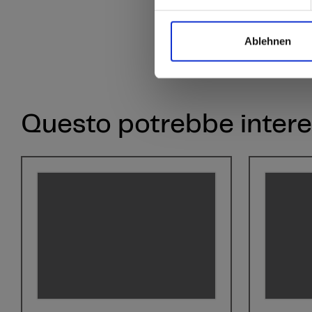
Ablehnen
Questo potrebbe intere