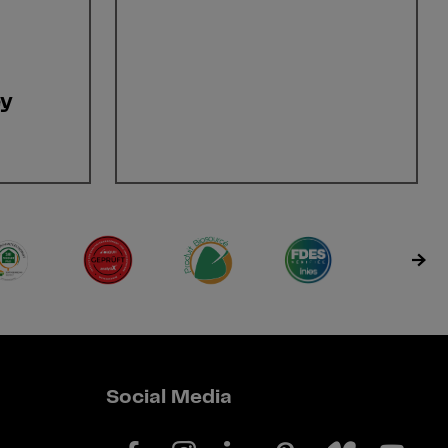
ey
Social Media