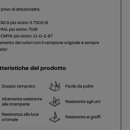
privo di direzionalità.
NCS più vicino: S 7502-B
RAL più vicino: 7016
CMYK più vicino: 11-0-2-87
amento dei colori con il campione originale è sempre
rio!
tteristiche del prodotto
Doppio temprato
Facile da pulire
Altamente resistente
Resistente agli urti
alle intemperie
Resistenza alla luce
Resistente ai graffi
ottimale