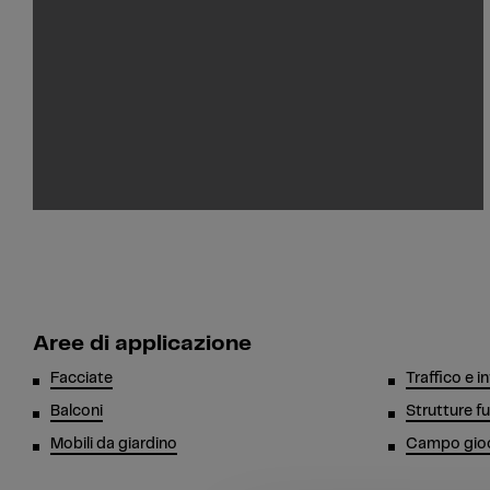
Aree di applicazione
Facciate
Traffico e i
Balconi
Strutture fu
Mobili da giardino
Campo gioch