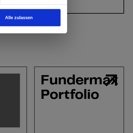
Avete domande?
Alle zulassen
Fundermax
Portfolio