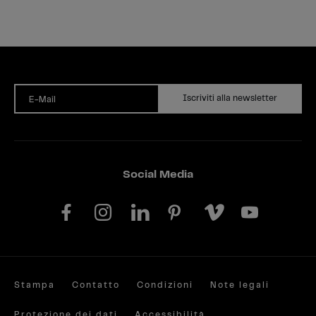
Iscriviti alla newsletter
E-Mail
Social Media
Stampa
Contatto
Condizioni
Note legali
Protezione dei dati
Accessibilità