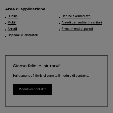
Aree di applicazione
Cucine
Cabine e armadietti
Mobili
Arredi per ambienti sanitari
Arredi
Rivestimenti di pareti
Ospedali e laboratori
Siamo felici di aiutarvi!
Hai domande? Scrivici tramite il modulo di contatto.
Modulo di contatto