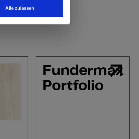
Alle zulassen
Fundermax
Portfolio