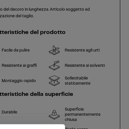
o del decoro in lunghezza. Articolo soggetto ad
zazione del taglio.
tteristiche del prodotto
Facile da pulire
Resistente agli urti
Resistente ai graffi
Resistente ai solventi
Sollecitabile
Montaggio rapido
staticamente
teristiche della superficie
Superficie
Durabile
permanentemente
chiusa