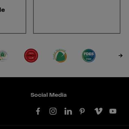
le
Social Media