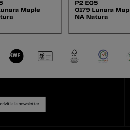
5
P2 E05
Lunara Maple
0179 Lunara Map
tura
NA Natura
criviti alla newsletter