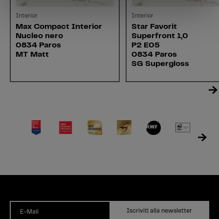
Interior
Interior
Max Compact Interior
Star Favorit
Nucleo nero
Superfront 1,0
0834 Paros
P2 E05
MT Matt
0834 Paros
SG Supergloss
Iscriviti alla newsletter
E-Mail