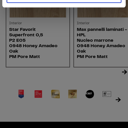
Interior
Interior
Star Favorit
Max pannelli laminati -
Superfront 0,5
HPL
P2 E05
Nucleo marrone
0948 Honey Amadeo
0948 Honey Amadeo
Oak
Oak
PM Pore Matt
PM Pore Matt