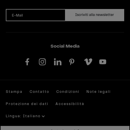
Iscriviti alla newsletter
E-Mail
Social Media
Stampa
Contatto
Condizioni
Note legali
Protezione dei dati
Accessibilità
Lingua: Italiano
Site by valantic.com/at