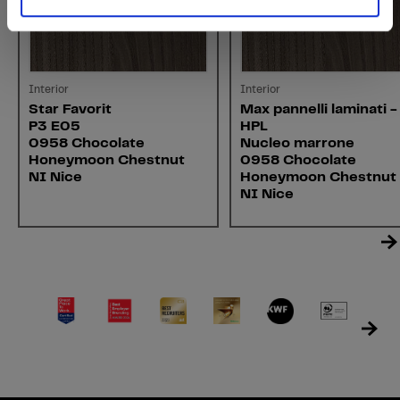
Interior
Interior
Star Favorit
Max pannelli laminati -
P3 E05
HPL
0958 Chocolate
Nucleo marrone
Honeymoon Chestnut
0958 Chocolate
NI Nice
Honeymoon Chestnut
NI Nice