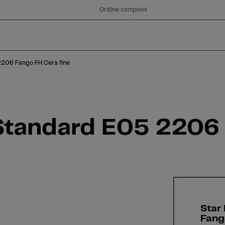
Ordine campioni
2206 Fango FH Cera fine
 Standard E05 2206
Star
Fang