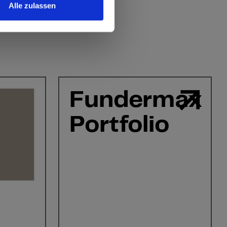
Alle zulassen
Fundermax
Portfolio