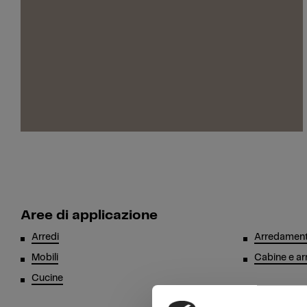
Aree di applicazione
Arredi
Arredament
Mobili
Cabine e ar
Cucine