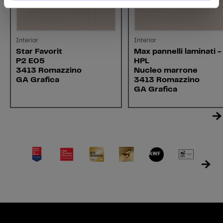
Interior
Interior
Star Favorit
Max pannelli laminati -
P2 E05
HPL
3413 Romazzino
Nucleo marrone
GA Grafica
3413 Romazzino
GA Grafica