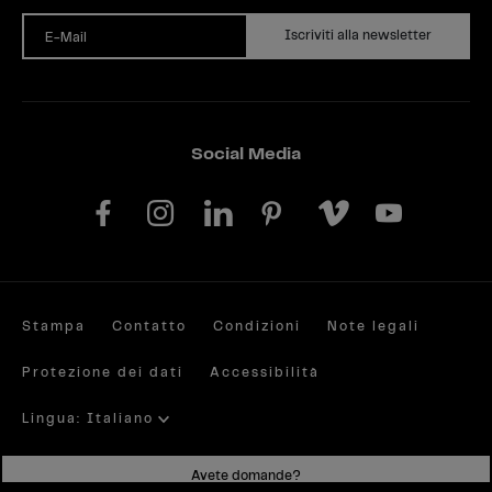
Iscriviti alla newsletter
E-Mail
Social Media
Stampa
Contatto
Condizioni
Note legali
Protezione dei dati
Accessibilità
Lingua: Italiano
Site by valantic.com/at
Avete domande?