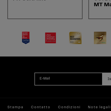
MT Ma
E-Mail
Is
Stampa
Contatto
Condizioni
Note legali