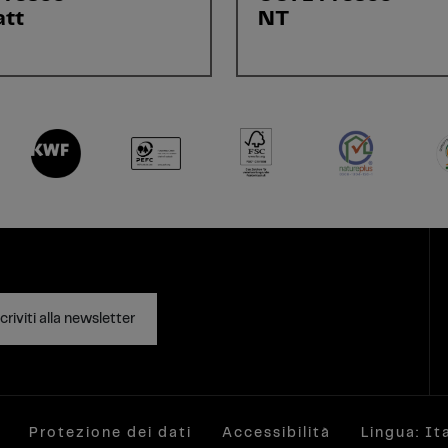
tt
NT
criviti alla newsletter
Protezione dei dati
Accessibilità
Lingua: It