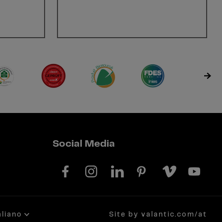
Social Media
aliano
Site by valantic.com/at