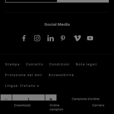
Social Media
Stampa
Contatto
Condizioni
Note legali
Protezione dei dati
Accessibilità
Lingua: Italiano
Quantità
Site by valantic.com/at
Campione d'ordine
Downloads
Ordine
Carriera
campioni