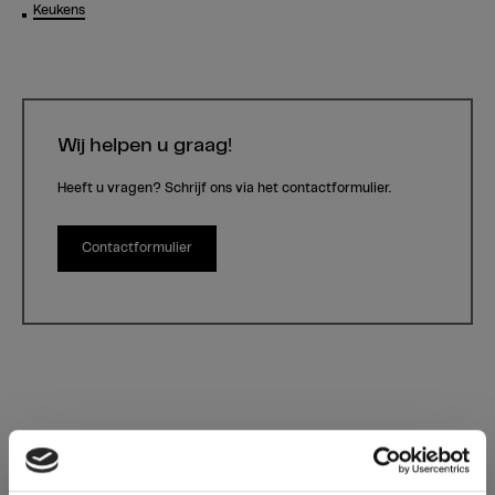
Keukens
Wij helpen u graag!
Heeft u vragen? Schrijf ons via het contactformulier.
Contactformulier
0821 Chocolate Heritage Oak