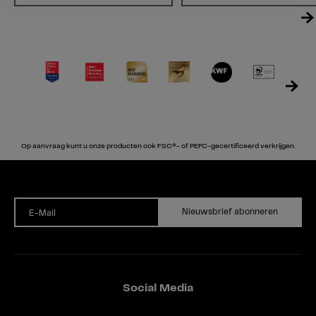
Op aanvraag kunt u onze producten ook FSC®- of PEFC-gecertificeerd verkrijgen.
Nieuwsbrief abonneren
E-Mail
Social Media