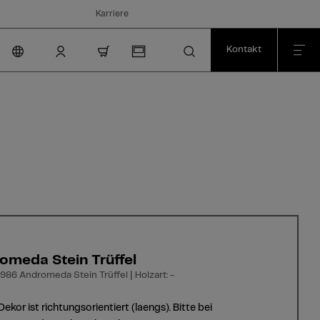
Karriere
Kontakt
nav.cart.item.count
omeda Stein Trüffel
986 Andromeda Stein Trüffel | Holzart: -
Dekor ist richtungsorientiert (laengs). Bitte bei