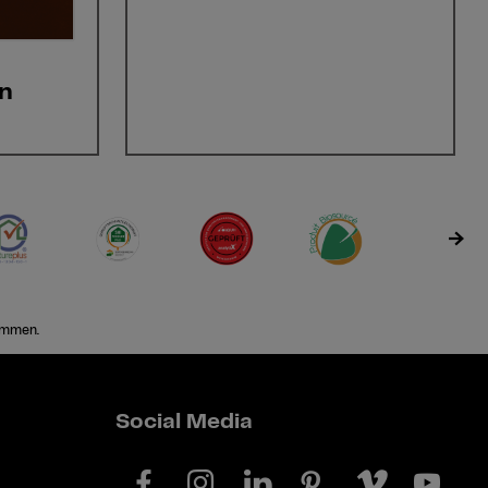
n
ommen.
Social Media