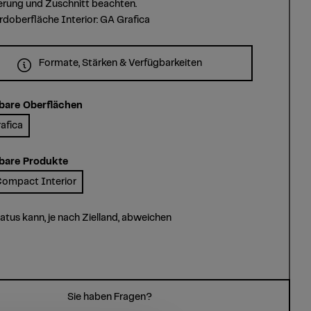
erung und Zuschnitt beachten.
doberfläche Interior: GA Grafica
Formate, Stärken & Verfügbarkeiten
bare Oberflächen
afica
bare Produkte
ompact Interior
tatus kann, je nach Zielland, abweichen
Sie haben Fragen?