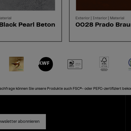
aterial
Exterior | Interior | Material
Black Pearl Beton
0028 Prado Brau
achfrage können Sie unsere Produkte auch FSC®- oder PEFC-zertifiziert bek
wsletter abonnieren