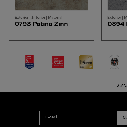
Exterior | Interior | Material
Exterior | M
0793 Patina Zinn
0894 
Auf N
E-Mail
Ne