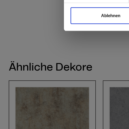
Ablehnen
Ähnliche Dekore