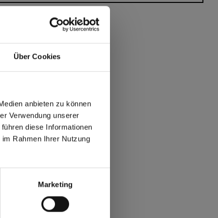
Über Cookies
 Medien anbieten zu können
hrer Verwendung unserer
 führen diese Informationen
ie im Rahmen Ihrer Nutzung
max offers in Europe
 World
Marketing