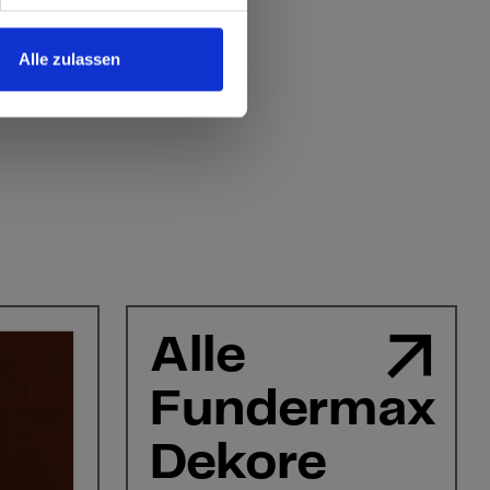
Alle zulassen
Alle
Fundermax
Dekore