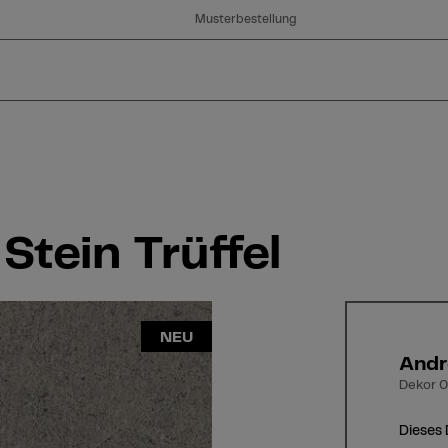
Musterbestellung
tein Trüffel
NEU
Andr
Dekor 0
Dieses 